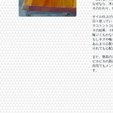
なぜなら、木
そのかわり、
オイル仕上げ
日々使ってい
マコトントコ
その結果、３
輪ジミもかな
もしキズや輪
あんまり心配
それでも心配
また、無垢の
ピカピカの新
自宅でもメン
す。