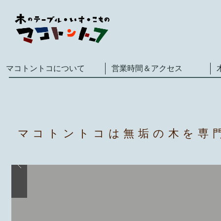
マコトントコについて
営業時間＆アクセス
マコトントコは無垢の木を専